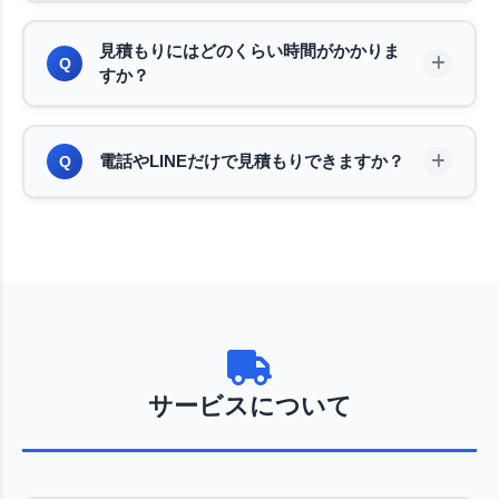
気軽にお申し付けください。可能な限り対応させて
お客様のご了承なく追加料金をいただくことは一切
A
いただきます。
見積もりにはどのくらい時間がかかりま
ございません。見積もり時に確認した内容から変更
Q
すか？
がない限り、お支払いいただくのは見積書通りの金
額です。万が一、作業中に追加の回収品が見つかっ
通常15〜30分程度で完了します。回収品の量が多
A
た場合は、必ず事前にご相談いたします。
電話やLINEだけで見積もりできますか？
Q
い場合や、複数の部屋にまたがる場合はもう少しお
時間をいただくこともございます。お見積もり後、
ご納得いただければその場で作業を開始することも
概算のお見積もりであれば、お電話やLINEでも対
A
可能です。
応可能です。回収品の種類、サイズ、数量をお伝え
いただければ、おおよその金額をご案内いたしま
す。正確な金額は現地確認後に確定いたします。
サービスについて