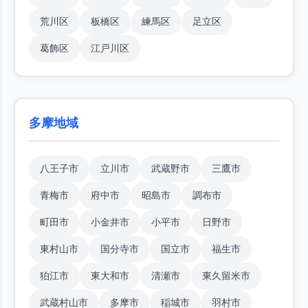
荒川区
板橋区
練馬区
足立区
葛飾区
江戸川区
多摩地域
八王子市
立川市
武蔵野市
三鷹市
青梅市
府中市
昭島市
調布市
町田市
小金井市
小平市
日野市
東村山市
国分寺市
国立市
福生市
狛江市
東大和市
清瀬市
東久留米市
武蔵村山市
多摩市
稲城市
羽村市