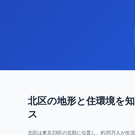
北区の地形と住環境を
ス
北区は東京23区の北部に位置し、約35万人が生