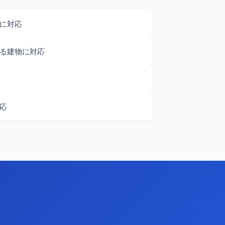
に対応
る建物に対応
応