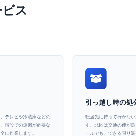
ービス
引っ越し時の処
ら、テレビや冷蔵庫などの
転居先に持って行かない
く、階段での運搬が必要な
す。北区は交通の便が良
安全に作業します。
ールでも、できる限り調