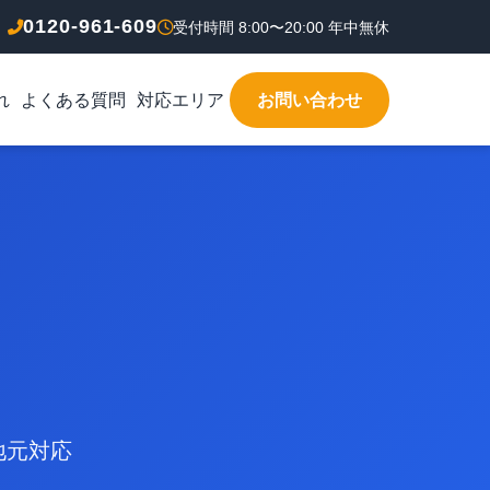
0120-961-609
受付時間 8:00〜20:00 年中無休
れ
よくある質問
対応エリア
お問い合わせ
地元対応