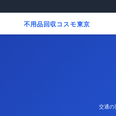
不用品回収コスモ東京
交通の