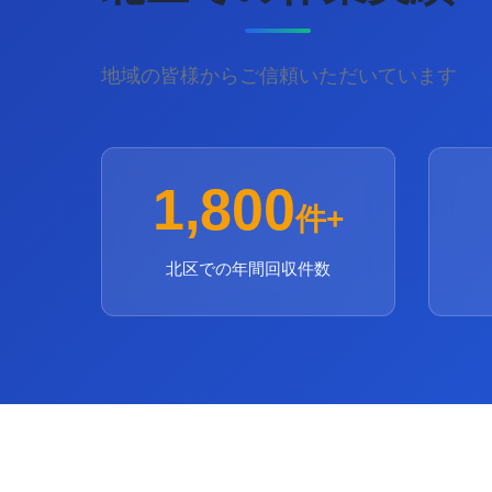
地域の皆様からご信頼いただいています
1,800
件+
北区での年間回収件数