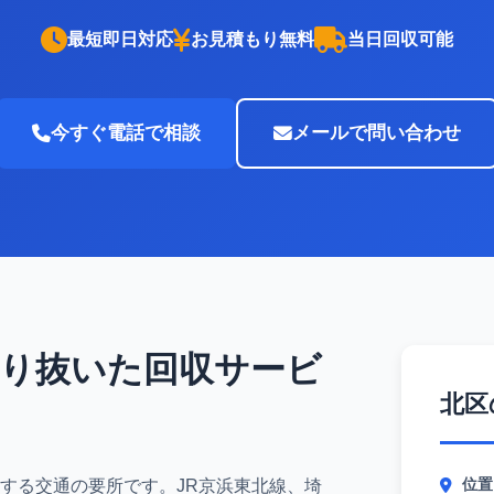
最短即日対応
お見積もり無料
当日回収可能
今すぐ電話で相談
メールで問い合わせ
知り抜いた回収サービ
北区
位置
活する交通の要所です。JR京浜東北線、埼