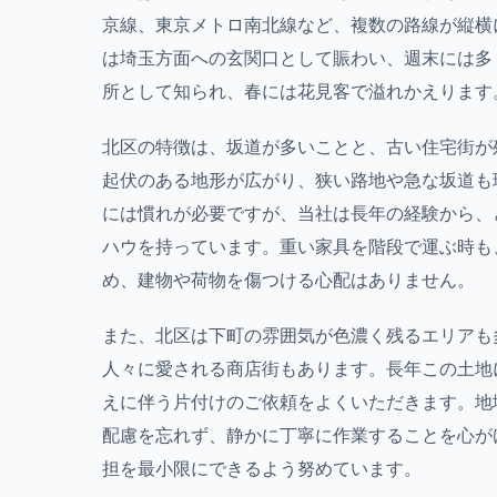
京線、東京メトロ南北線など、複数の路線が縦横
は埼玉方面への玄関口として賑わい、週末には多
所として知られ、春には花見客で溢れかえります
北区の特徴は、坂道が多いことと、古い住宅街が
起伏のある地形が広がり、狭い路地や急な坂道も
には慣れが必要ですが、当社は長年の経験から、
ハウを持っています。重い家具を階段で運ぶ時も
め、建物や荷物を傷つける心配はありません。
また、北区は下町の雰囲気が色濃く残るエリアも
人々に愛される商店街もあります。長年この土地
えに伴う片付けのご依頼をよくいただきます。地
配慮を忘れず、静かに丁寧に作業することを心が
担を最小限にできるよう努めています。